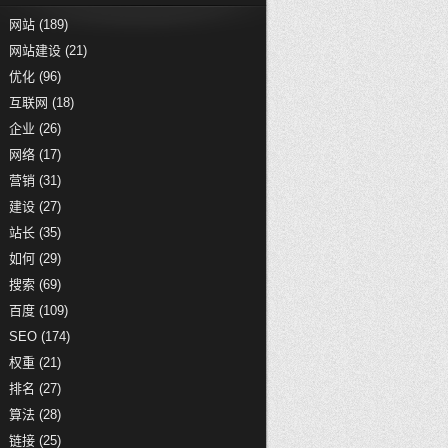
网站
(189)
网站建设
(21)
优化
(96)
互联网
(18)
企业
(26)
网络
(17)
营销
(31)
建设
(27)
站长
(35)
如何
(29)
搜索
(69)
百度
(109)
SEO
(174)
权重
(21)
排名
(27)
算法
(28)
链接
(25)