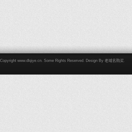
Copyright www.dlqiye.cn. Some Rights Reserved. Design By
老域名购买
.