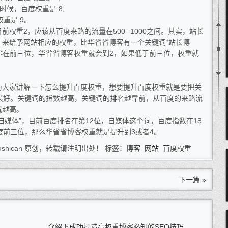
的时候，百度权重是 8;
权重是 9。
重2，应该从百度来路的流量在500--1000之间。其实，站长
，来给予网站相应的权重，比华省省博客有一个关键词“站长博
词排在前三位，华省省博客权重就会到2，如果低于前三位，权重就
家讲解一下怎么提升百度权重，想要提升百度权重就是要把关
最好。关键词的指数越高，关键词的排名越靠前，从百度的来路流
就越高。
体”，目前百度排名在第12位，自媒体这个词，百度指数在18
度前三位，那么华省省博客权重就是提升到3或者4。
shican 原创，转载请注明出处！ 标签：
博客
网站
百度权重
下一篇 »
！
介绍下成功打造高权重博客必知的SEO技巧