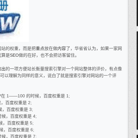
网站的权重，而是把
重点
放在做
内容
了，华省省认为，如果一家网
就算是
SEO
做的在好，也不会把访客留住。
推出
的一项方便站长衡量搜索引擎对一个网站整体的评价，有点像
都可以理解为同样的意义，说白了就是搜索引擎对网站的一个评
1——100 的时候，百度权重是 1;
，百度权重是 2;
候，百度权重是 3;
时候，百度权重是 4;
候，百度权重是 5;
候，百度权重是 6;
时候，百度权重是 7;