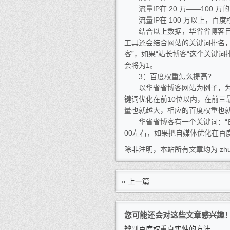
流量IP在 20 万——100 万
流量IP在 100 万以上，百度
结合以上数据，华省省博客目前权
工具还会结合网站的关键词排名
客”，如果“站长博客“这个关键
会将为1。
3：百度权重怎么提高?
以华省省博客网站为例子，为大
键词优化在前10位以内，在前三
量也就越大，相应的百度权重也
华省省博客有一个关键词：“自媒
00左右，如果把自媒体优化在百
除非注明，本站所有文章均为 zhu
« 上一篇
您可能还会对这些文章感兴趣
辨别百度权重真实性的方法