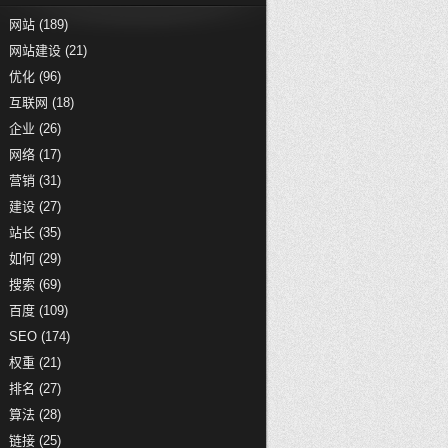
网站
(189)
网站建设
(21)
优化
(96)
互联网
(18)
企业
(26)
网络
(17)
营销
(31)
建设
(27)
站长
(35)
如何
(29)
搜索
(69)
百度
(109)
SEO
(174)
权重
(21)
排名
(27)
算法
(28)
链接
(25)