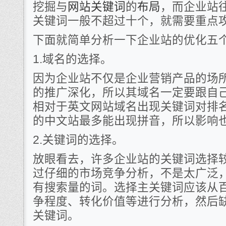
挖掘与
网站关键词
的
布局
，而企业站
关键词一般不超过十个，就需要重点
下面就简单分析一下企业站的优化五
1.域名的选择。
因为企业站不仅是企业营销产品的场
的推广深化，所以其域名一定要跟自
相对于英文网站域名出现关键词对排
的中文站最多能出现拼音，所以影响
2.关键词的选择。
放眼看去，许多企业站的关键词选择
过仔细的市场竞争分析，不是太广泛
有搜索量的词。选择主关键词应该从
争程度、转化价值等进行分析，然后缺
关键词。