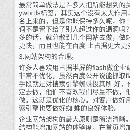
最常简单做法是许多人把所能想到的关
ywords标签，其实这个没有太大作
名上来的，但是你能保持多久呢，你
词不是留下给了别人超过你的漏洞吗
多的话，就分散到几个网站去做，做
更快，而且也能在百度 上占据更大更
3.网站架构的合理。
许多人喜欢用占据半屏的flash做企
非常不优化，虽然百度公开说能抓取fl
手段就是对搜索引擎蜘蛛投其所 好，
定去做，他们不喜欢我们尽量不做，
做。这就是优化的核心。对客户做好
索引擎也要做好蜘 蛛的良好体验。
企业网站架构的最大原则是简洁清晰
结构能增加网站的体验度，在首页增